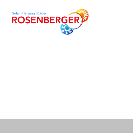
Rosenberger
HKS