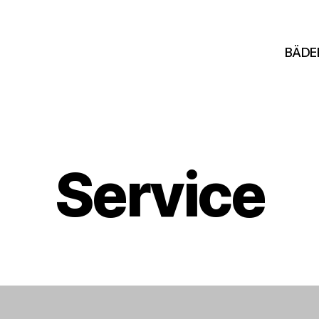
BÄDE
Service