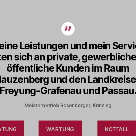
ine Leistungen und mein Serv
ten sich an private, gewerblich
öffentliche Kunden im Raum
auzenberg und den Landkreis
Freyung-Grafenau und Passau
Meisterbetrieb Rosenberger, Krinning
ATUNG
WARTUNG
NOTFALL