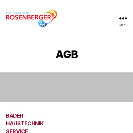
Menü
Rosenberger
HKS
AGB
BÄDER
HAUSTECHNIK
SERVICE