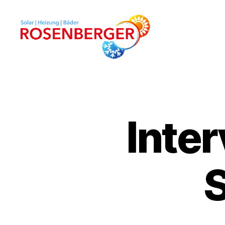
Rosenberger
HKS
Inter