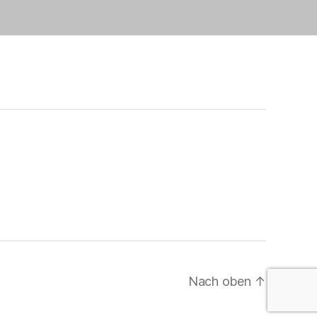
Nach oben
↑