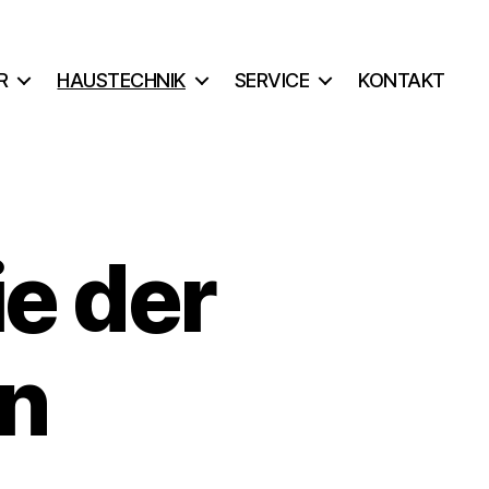
R
HAUSTECHNIK
SERVICE
KONTAKT
ie der
n