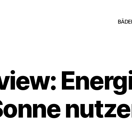
BÄDE
view: Energ
Sonne nutze