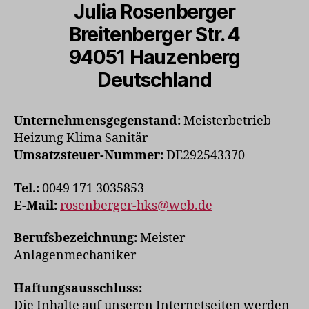
Julia Rosenberger
Breitenberger Str. 4
94051 Hauzenberg
Deutschland
Unternehmensgegenstand:
Meisterbetrieb
Heizung Klima Sanitär
Umsatzsteuer-Nummer:
DE292543370
Tel.:
0049 171 3035853
E-Mail:
rosenberger-hks@web.de
Berufsbezeichnung:
Meister
Anlagenmechaniker
Haftungsausschluss:
Die Inhalte auf unseren Internetseiten werden