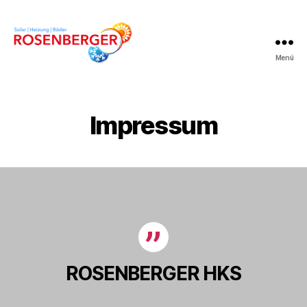
Menü
Rosenberger
HKS
Impressum
ROSENBERGER HKS